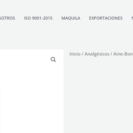
SOTROS
ISO 9001-2015
MAQUILA
EXPORTACIONES
Inicio
/
Analgésicos
/ Aine-Bon