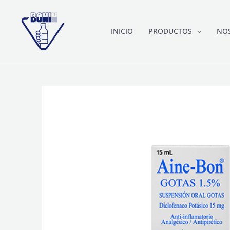
Ir
al
INICIO
PRODUCTOS
NO
contenido