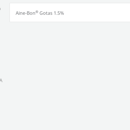
O
®
Aine-Bon
Gotas 1.5%
A